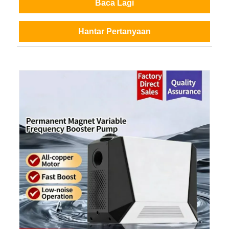
Baca Lagi
Hantar Pertanyaan