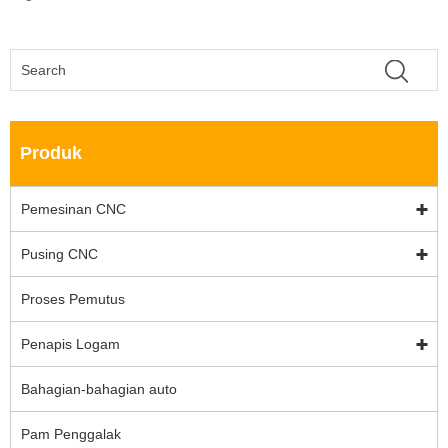
Produk
Pemesinan CNC
Pusing CNC
Proses Pemutus
Penapis Logam
Bahagian-bahagian auto
Pam Penggalak