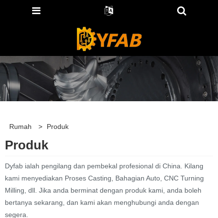
Rumah
>
Produk
Produk
Dyfab ialah pengilang dan pembekal profesional di China. Kilang
kami menyediakan Proses Casting, Bahagian Auto, CNC Turning
Milling, dll. Jika anda berminat dengan produk kami, anda boleh
bertanya sekarang, dan kami akan menghubungi anda dengan
segera.