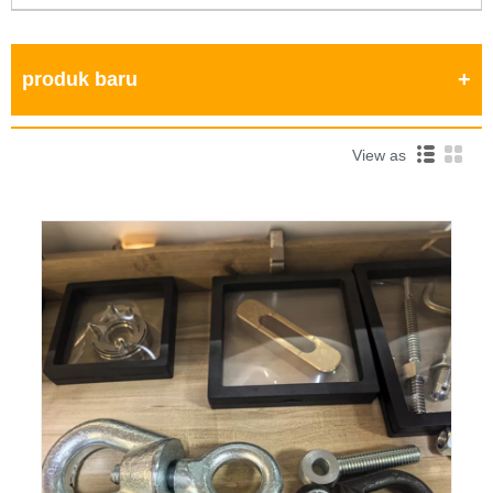
produk baru
View as