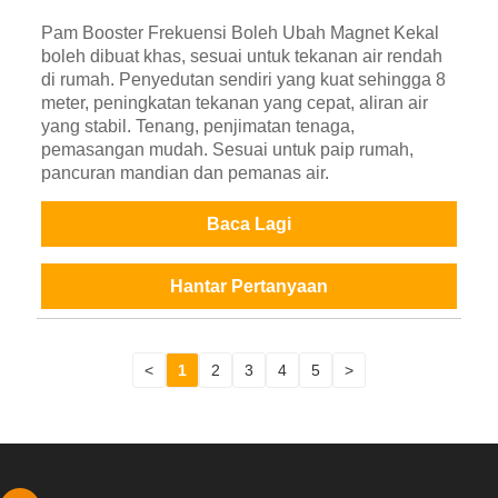
Pam Booster Frekuensi Boleh Ubah Magnet Kekal
boleh dibuat khas, sesuai untuk tekanan air rendah
di rumah. Penyedutan sendiri yang kuat sehingga 8
meter, peningkatan tekanan yang cepat, aliran air
yang stabil. Tenang, penjimatan tenaga,
pemasangan mudah. Sesuai untuk paip rumah,
pancuran mandian dan pemanas air.
Baca Lagi
Hantar Pertanyaan
<
1
2
3
4
5
>