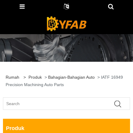
Rumah
>
Produk
>
Bahagian-Bahagian Auto
> IATF 16949
Precision Machining Auto Parts
Produk