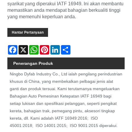
syarikat yang diperakui IATF 16949. Ini akan membantu
memastikan anda mendapat bahagian berkualiti tinggi
yang memenuhi keperluan anda.
Hantar Pertanyaan
Facebook
X
WhatsApp
Pinterest
LinkedIn
Share
Penerangan Produk
Ningbo Dyfab Industry Co., Ltd ialah pengilang perindustrian
khusus di China, yang membekalkan pelbagai jenis alat
ganti dan produk tersuai. Kami terutamanya mengeluarkan
Bahagian Auto Pemesinan Ketepatan IATF 16949 bagi
setiap lukisan dan spesifikasi pelanggan, seperti pengikat
kereta, bahagian trak, pemegang pintu, aksesori tingkap
kereta, dll. Kami adalah IATF 16949:2016; ISO
45001:2018; ISO 14001:2015; ISO 9001:2015 diperakui.