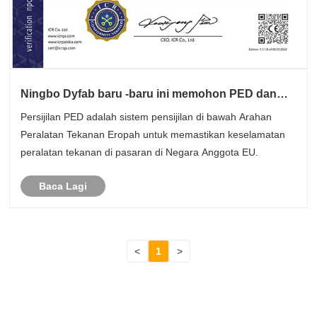
Ningbo Dyfab baru -baru ini memohon PED dan
kami berjaya
Persijilan PED adalah sistem pensijilan di bawah Arahan
Peralatan Tekanan Eropah untuk memastikan keselamatan
peralatan tekanan di pasaran di Negara Anggota EU.
Baca Lagi
<
1
>