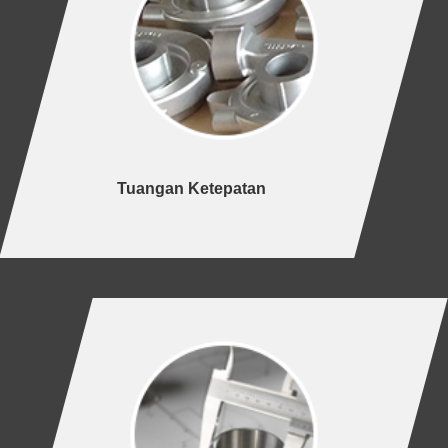
Tuangan Ketepatan