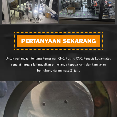
PERTANYAAN SEKARANG
Untuk pertanyaan tentang Pemesinan CNC, Pusing CNC, Penapis Logam atau
senarai harga, sila tinggalkan e-mel anda kepada kami dan kami akan
berhubung dalam masa 24 jam.