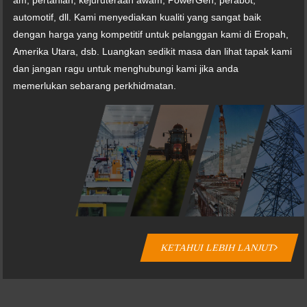
am, pertanian, kejuruteraan awam, PowerGen, perabot,
automotif, dll. Kami menyediakan kualiti yang sangat baik
dengan harga yang kompetitif untuk pelanggan kami di Eropah,
Amerika Utara, dsb. Luangkan sedikit masa dan lihat tapak kami
dan jangan ragu untuk menghubungi kami jika anda
memerlukan sebarang perkhidmatan.
KETAHUI LEBIH LANJUT