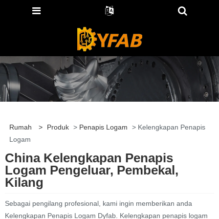
Rumah
>
Produk
>
Penapis Logam
> Kelengkapan Penapis
Logam
China Kelengkapan Penapis
Logam Pengeluar, Pembekal,
Kilang
Sebagai pengilang profesional, kami ingin memberikan anda
Kelengkapan Penapis Logam Dyfab. Kelengkapan penapis logam