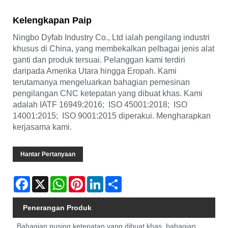
Kelengkapan Paip
Ningbo Dyfab Industry Co., Ltd ialah pengilang industri
khusus di China, yang membekalkan pelbagai jenis alat
ganti dan produk tersuai. Pelanggan kami terdiri
daripada Amerika Utara hingga Eropah. Kami
terutamanya mengeluarkan bahagian pemesinan
pengilangan CNC ketepatan yang dibuat khas. Kami
adalah IATF 16949:2016; ISO 45001:2018; ISO
14001:2015; ISO 9001:2015 diperakui. Mengharapkan
kerjasama kami.
Hantar Pertanyaan
Facebook
X
WhatsApp
Pinterest
LinkedIn
Share
Penerangan Produk
Bahagian pusing ketepatan yang dibuat khas, bahagian