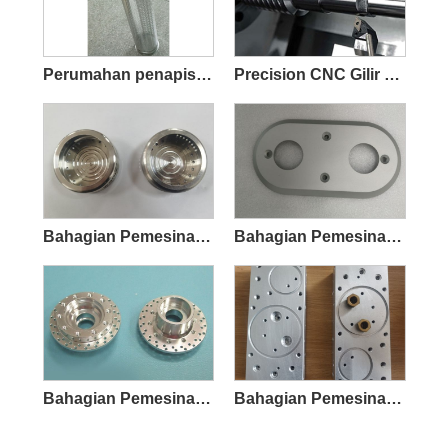
Perumahan penapis logam
Precision CNC Gilir Bahagian Pengilangan
Bahagian Pemesinan Pelarik CNC Ketepatan
Bahagian Pemesinan CNC Aluminium Precision
Bahagian Pemesinan CNC Ketepatan Dibuat-untuk-Tempahan
Bahagian Pemesinan Pengilangan CNC Ketepatan