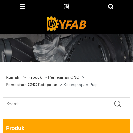
Rumah
>
Produk
>
Pemesinan CNC
>
Pemesinan CNC Ketepatan
> Kelengkapan Paip
Produk