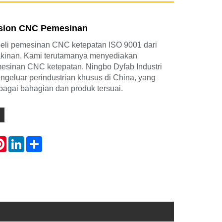
ision CNC Pemesinan
li pemesinan CNC ketepatan ISO 9001 dari
kinan. Kami terutamanya menyediakan
esinan CNC ketepatan. Ningbo Dyfab Industri
engeluar perindustrian khusus di China, yang
agai bahagian dan produk tersuai.
atsApp
Pinterest
LinkedIn
Share