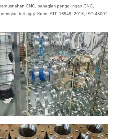
 pemusnahan CNC, bahagian penggilingan CNC,
eringkat tertinggi. Kami IATF 16949: 2016; ISO 45001: