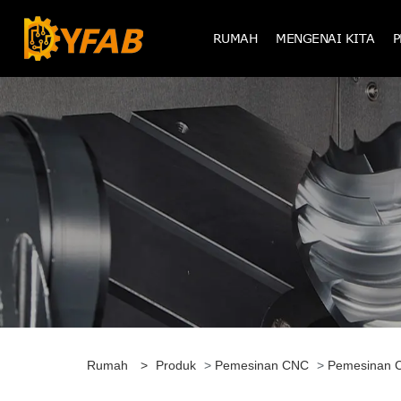
RUMAH
MENGENAI KITA
Rumah
>
Produk
>
Pemesinan CNC
>
Pemesinan C