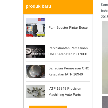
Kami
produk baru
baha
2018
Pam Booster Pintar Besar
Perkhidmatan Pemesinan
CNC Ketepatan ISO 9001
Bahagian Pemesinan CNC
Ketepatan IATF 16949
IATF 16949 Precision
Machining Auto Parts