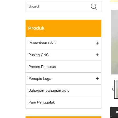
Produk
Pemesinan CNC
Pusing CNC
Proses Pemutus
Penapis Logam
Bahagian-bahagian auto
Pam Penggalak
P