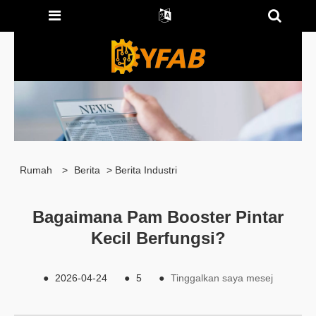
Rumah
>
Berita
>
Berita Industri
Bagaimana Pam Booster Pintar
Kecil Berfungsi?
●
2026-04-24
●
5
●
Tinggalkan saya mesej