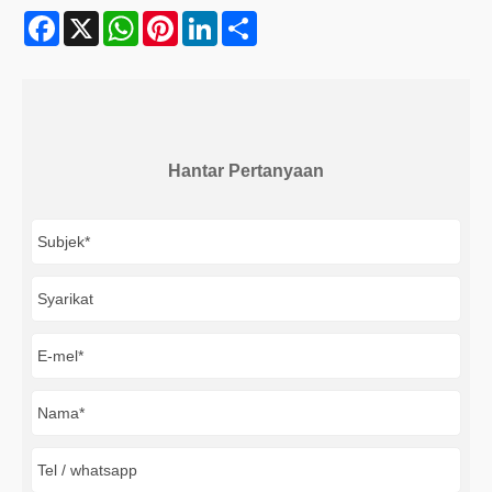
Facebook
X
WhatsApp
Pinterest
LinkedIn
Share
Hantar Pertanyaan