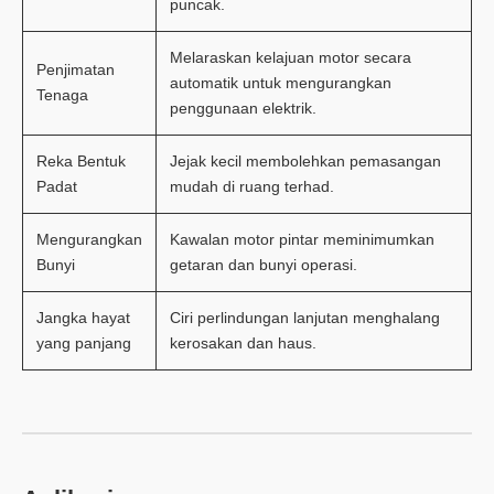
puncak.
Melaraskan kelajuan motor secara
Penjimatan
automatik untuk mengurangkan
Tenaga
penggunaan elektrik.
Reka Bentuk
Jejak kecil membolehkan pemasangan
Padat
mudah di ruang terhad.
Mengurangkan
Kawalan motor pintar meminimumkan
Bunyi
getaran dan bunyi operasi.
Jangka hayat
Ciri perlindungan lanjutan menghalang
yang panjang
kerosakan dan haus.