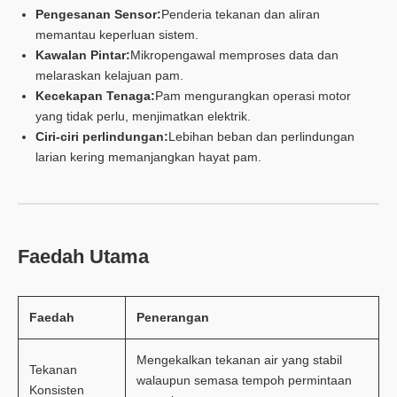
Pengesanan Sensor:
Penderia tekanan dan aliran
memantau keperluan sistem.
Kawalan Pintar:
Mikropengawal memproses data dan
melaraskan kelajuan pam.
Kecekapan Tenaga:
Pam mengurangkan operasi motor
yang tidak perlu, menjimatkan elektrik.
Ciri-ciri perlindungan:
Lebihan beban dan perlindungan
larian kering memanjangkan hayat pam.
Faedah Utama
Faedah
Penerangan
Mengekalkan tekanan air yang stabil
Tekanan
walaupun semasa tempoh permintaan
Konsisten