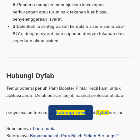
A:
Penderia mungkin menunjukkan kecekapan
berkurangan atau turun naik tekanan luar biasa,
penyelenggaraan isyarat.
S:
Bolehkah ia diintegrasikan ke dalam sistem sedia ada?
A:
Ya, dengan syarat pam sepadan dengan tekanan dan
keperluan aliran sistem.
Hubungi Dyfab
Temui potensi penuh Pam Booster Pintar Kecil kami untuk
aplikasi anda. Untuk butiran lanjut, nasihat profesional atau
penyelesaian tersuai,
hubungi kami
di
Dyfab
hari ini.
Sebelumnya:
Tiada berita
Seterusnya:
Bagaimanakah Pam Boleh Selam Berfungsi?