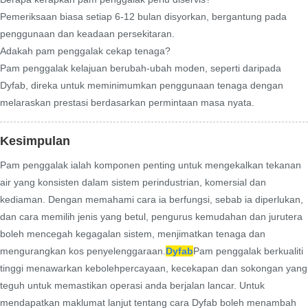
Pemeriksaan biasa setiap 6-12 bulan disyorkan, bergantung pada
penggunaan dan keadaan persekitaran.
Adakah pam penggalak cekap tenaga?
Pam penggalak kelajuan berubah-ubah moden, seperti daripada
Dyfab, direka untuk meminimumkan penggunaan tenaga dengan
melaraskan prestasi berdasarkan permintaan masa nyata.
Kesimpulan
Pam penggalak ialah komponen penting untuk mengekalkan tekanan
air yang konsisten dalam sistem perindustrian, komersial dan
kediaman. Dengan memahami cara ia berfungsi, sebab ia diperlukan,
dan cara memilih jenis yang betul, pengurus kemudahan dan jurutera
boleh mencegah kegagalan sistem, menjimatkan tenaga dan
mengurangkan kos penyelenggaraan.
Dyfab
Pam penggalak berkualiti
tinggi menawarkan kebolehpercayaan, kecekapan dan sokongan yang
teguh untuk memastikan operasi anda berjalan lancar. Untuk
mendapatkan maklumat lanjut tentang cara Dyfab boleh menambah