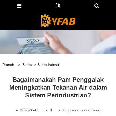
Rumah
>
Berita
>
Berita Industri
Bagaimanakah Pam Penggalak
Meningkatkan Tekanan Air dalam
Sistem Perindustrian?
●
2026-05-09
●
4
●
Tinggalkan saya mesej