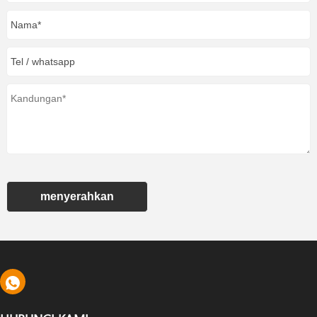
menyerahkan