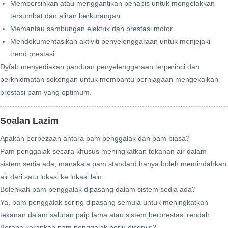
Membersihkan atau menggantikan penapis untuk mengelakkan
tersumbat dan aliran berkurangan.
Memantau sambungan elektrik dan prestasi motor.
Mendokumentasikan aktiviti penyelenggaraan untuk menjejaki
trend prestasi.
Dyfab menyediakan panduan penyelenggaraan terperinci dan
perkhidmatan sokongan untuk membantu perniagaan mengekalkan
prestasi pam yang optimum.
Soalan Lazim
Apakah perbezaan antara pam penggalak dan pam biasa?
Pam penggalak secara khusus meningkatkan tekanan air dalam
sistem sedia ada, manakala pam standard hanya boleh memindahkan
air dari satu lokasi ke lokasi lain.
Bolehkah pam penggalak dipasang dalam sistem sedia ada?
Ya, pam penggalak sering dipasang semula untuk meningkatkan
tekanan dalam saluran paip lama atau sistem berprestasi rendah.
Berapa kerapkah pam penggalak perlu diservis?