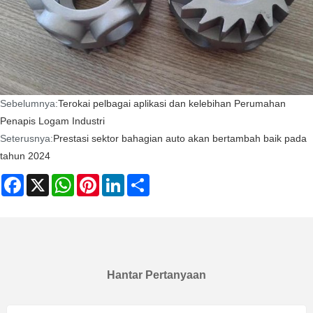
Sebelumnya:
Terokai pelbagai aplikasi dan kelebihan Perumahan
Penapis Logam Industri
Seterusnya:
Prestasi sektor bahagian auto akan bertambah baik pada
tahun 2024
Facebook
X
WhatsApp
Pinterest
LinkedIn
Share
Hantar Pertanyaan