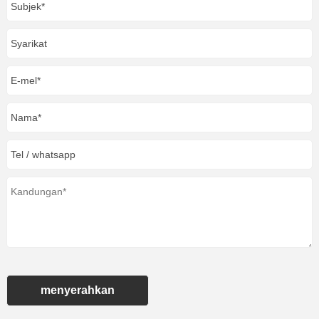
menyerahkan